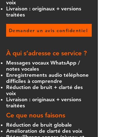
voix
Livraison : originaux + versions
traitées
Demander un avis confidentiel
À qui s’adresse ce service ?
Messages vocaux WhatsApp /
notes vocales
Enregistrements audio téléphone
difficiles à comprendre
Réduction de bruit + clarté des
voix
Livraison : originaux + versions
traitées
Ce que nous faisons
Réduction de bruit globale
Amélioration de clarté des voix