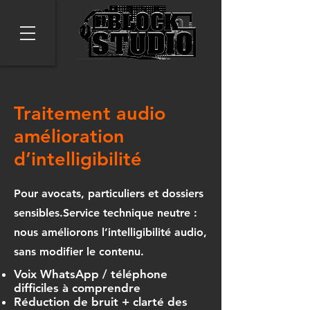
Traitement audio
amélioration
d’intelligibilité
Pour avocats, particuliers et dossiers
sensibles.Service technique neutre :
nous améliorons l’intelligibilité
audio
,
sans modifier le contenu.
Voix WhatsApp / téléphone
difficiles à comprendre
Réduction de bruit + clarté des