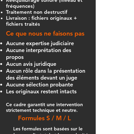
Rééquilibrage sonore (niveau et
fréquences)
Traitement non destructif
Livraison : fichiers originaux +
fichiers traités
Ce que nous ne faisons pas
Aucune expertise judiciaire
Aucune interprétation des
propos
Aucun avis juridique
Aucun rôle dans la présentation
des éléments devant un juge
Aucune sélection probante
Les originaux restent intacts
Ce cadre garantit une intervention
strictement technique et neutre.
Formules S / M / L
Les formules sont basées sur le