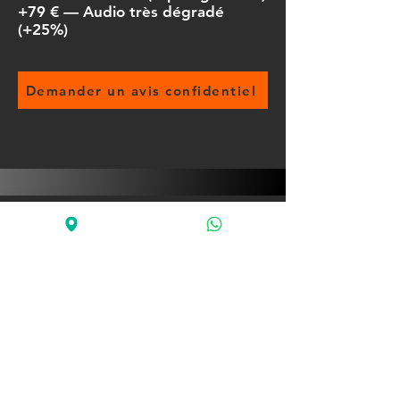
+79 € — Audio très dégradé
(+25%)
Demander un avis confidentiel
Poser une question
Appeler : 06 15 68 70 53