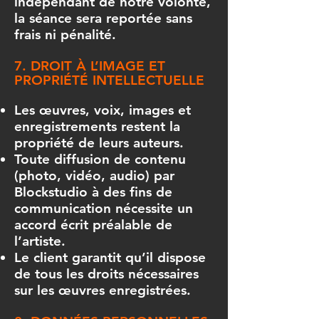
indépendant de notre volonté,
la séance sera reportée sans
frais ni pénalité.
7. DROIT À L’IMAGE ET
PROPRIÉTÉ INTELLECTUELLE
Les œuvres, voix, images et
enregistrements restent la
propriété de leurs auteurs.
Toute diffusion de contenu
(photo, vidéo, audio) par
Blockstudio à des fins de
communication nécessite un
accord écrit préalable de
l’artiste.
Le client garantit qu’il dispose
de tous les droits nécessaires
sur les œuvres enregistrées.