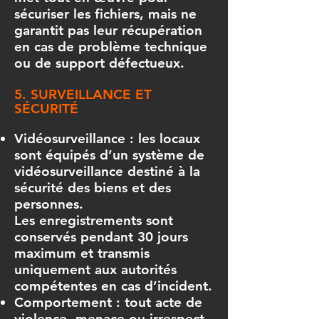
sécuriser les fichiers, mais ne
garantit pas leur récupération
en cas de problème technique
ou de support défectueux.
5. SURVEILLANCE ET
SÉCURITÉ
Vidéosurveillance : les locaux
sont équipés d’un système de
vidéosurveillance destiné à la
sécurité des biens et des
personnes.
Les enregistrements sont
conservés pendant 30 jours
maximum et transmis
uniquement aux autorités
compétentes en cas d’incident.
Comportement : tout acte de
violence, menace ou irrespect