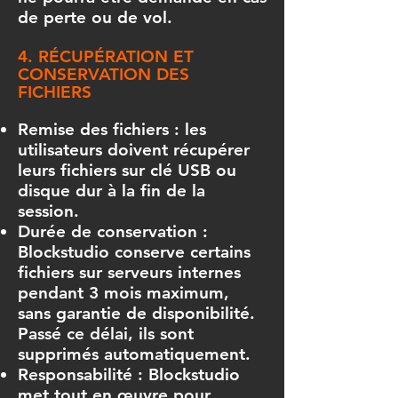
de perte ou de vol.
4. RÉCUPÉRATION ET
CONSERVATION DES
FICHIERS
Remise des fichiers : les
utilisateurs doivent récupérer
leurs fichiers sur clé USB ou
disque dur à la fin de la
session.
Durée de conservation :
Blockstudio conserve certains
fichiers sur serveurs internes
pendant 3 mois maximum,
sans garantie de disponibilité.
Passé ce délai, ils sont
supprimés automatiquement.
Responsabilité : Blockstudio
met tout en œuvre pour