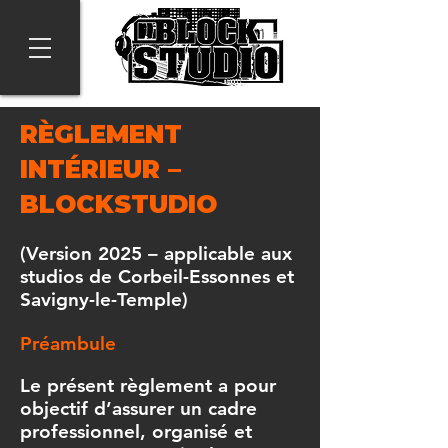
RÈGLEMENT
INTÉRIEUR –
BLOCKSTUDIO
(Version 2025 – applicable aux
studios de Corbeil-Essonnes et
Savigny-le-Temple)
Préambule
Le présent règlement a pour
objectif d’assurer un cadre
professionnel, organisé et