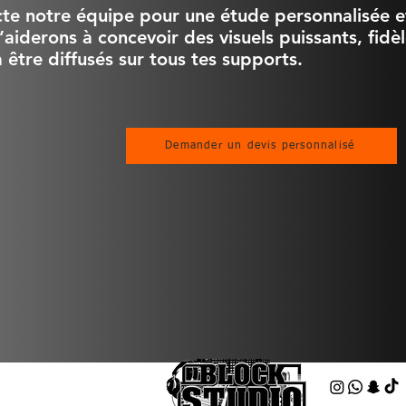
te notre équipe pour une étude personnalisée et
’aiderons à concevoir des visuels puissants, fidèl
à être diffusés sur tous tes supports.
Demander un devis personnalisé