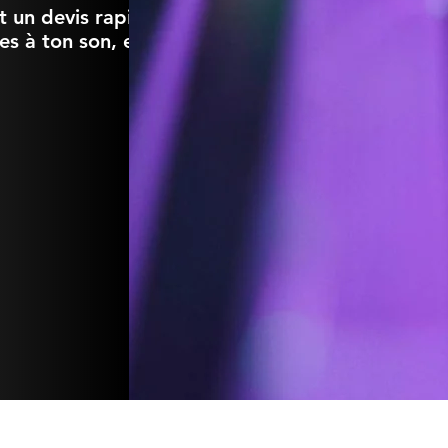
 un devis rapide.
es à ton son, et