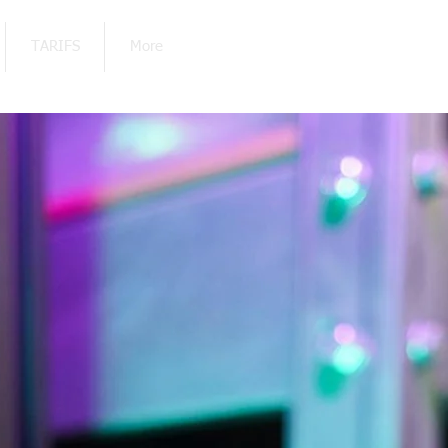
TARIFS
More