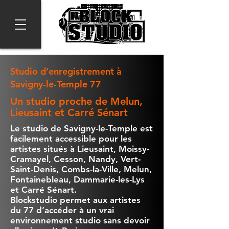
Studio d’enregistrement à
Savigny-le-Temple 77
Un studio proche de Melun,
Lieusaint et Carré Sénart
Le studio de Savigny-le-Temple est
facilement accessible pour les
artistes situés à Lieusaint, Moissy-
Cramayel, Cesson, Nandy, Vert-
Saint-Denis, Combs-la-Ville, Melun,
Fontainebleau, Dammarie-les-Lys
et Carré Sénart.
Blockstudio permet aux artistes
du 77 d’accéder à un vrai
environnement studio sans devoir