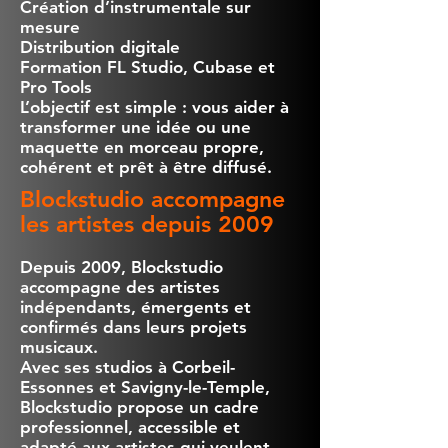
Création d’instrumentale sur
mesure
Distribution digitale
Formation FL Studio, Cubase et
Pro Tools
L’objectif est simple : vous aider à
transformer une idée ou une
maquette en morceau propre,
cohérent et prêt à être diffusé.
Blockstudio accompagne
les artistes depuis 2009
Depuis 2009, Blockstudio
accompagne des artistes
indépendants, émergents et
confirmés dans leurs projets
musicaux.
Avec ses studios à Corbeil-
Essonnes et Savigny-le-Temple,
Blockstudio propose un cadre
professionnel, accessible et
adapté aux artistes qui veulent