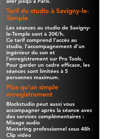
aller jusqu’à Paris.
Tarif du studio à Savigny-le-
Temple
Les séances au studio de Savigny-
le-Temple sont à 30€/h.
Ce tarif comprend l’accès au
studio, l’accompagnement d’un
ingénieur du son et
l’enregistrement sur Pro Tools.
Pour garder un cadre efficace, les
séances sont limitées à 5
personnes maximum.
Plus qu’un simple
enregistrement
Blockstudio peut aussi vous
accompagner après la séance avec
des services complémentaires :
Mixage audio
Mastering professionnel sous 48h
Clip vidéo