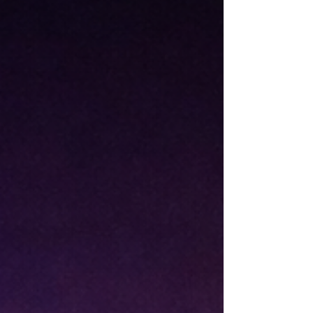
chant, où l’interprétation et la précision vocale
font une vraie d