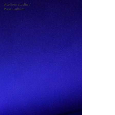
Ateliers studio /
Pass Culture