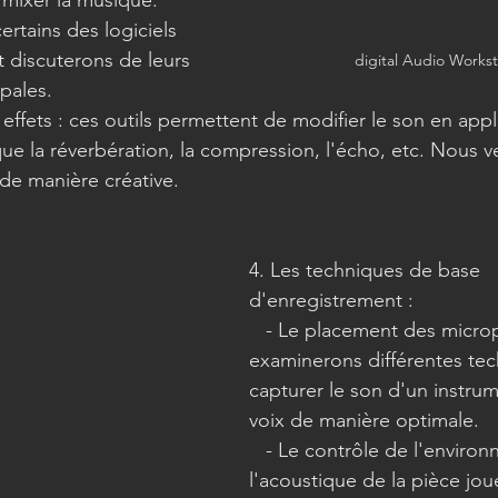
t mixer la musique. 
rtains des logiciels 
t discuterons de leurs 
digital Audio Workst
ipales.
que la réverbération, la compression, l'écho, etc. Nous v
 de manière créative.
4. Les techniques de base 
d'enregistrement :
   - Le placement des microphones : nous 
examinerons différentes te
capturer le son d'un instru
voix de manière optimale.
   - Le contrôle de l'environnement : 
l'acoustique de la pièce jou