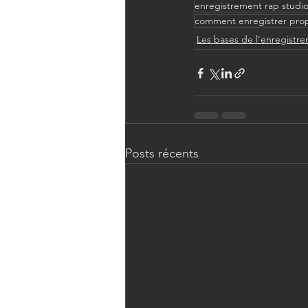
enregistrement rap studi
comment enregistrer pro
Les bases de l'enregistr
Posts récents