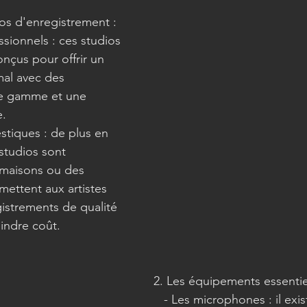
ios d'enregistrement :
nçus pour offrir un 
al avec des 
e gamme et une 
e.
studios sont 
maisons ou des 
ettent aux artistes 
gistrements de qualité 
indre coût.
2. Les équipements essentie
   - Les microphones : il existe une grande 