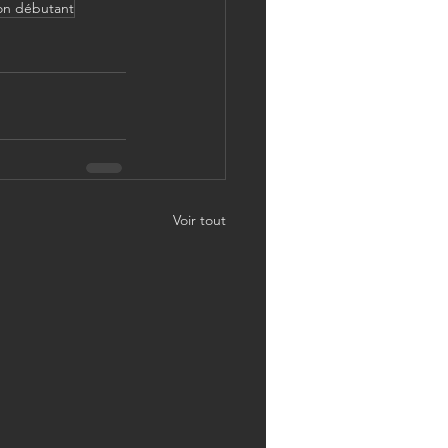
on débutant
Voir tout