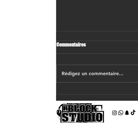
Commentaires
Rédigez un commentaire...
Préparer une séance de studio
Studios d’enregistrement
professionnels depuis 2009