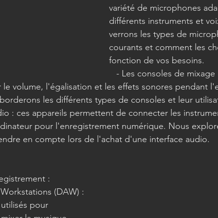
variété de microphones ada
différents instruments et vo
verrons les types de microp
courants et comment les cho
fonction de vos besoins.
   - Les consoles de mixage : elles 
le volume, l'égalisation et les effets sonores pendant l
orderons les différents types de consoles et leur utilisa
dinateur pour l'enregistrement numérique. Nous explore
rendre en compte lors de l'achat d'une interface audio.
registrement :
utilisés pour 