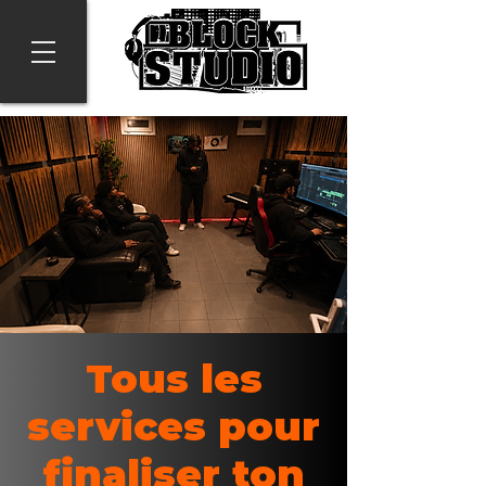
Tous les
services pour
finaliser ton