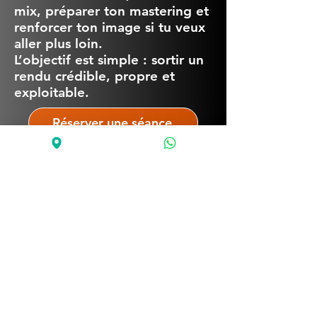
mix, préparer ton mastering et
renforcer ton image si tu veux
aller plus loin.
L’objectif est simple : sortir un
rendu crédible, propre et
exploitable.
Réserver une séance
Studios d’enregistrement professionnels depuis
2009
Corbeil-Essonnes (91) Savigny-le-Temple (77)