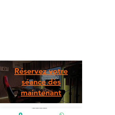
Réservez votre
séance dès
maintenant